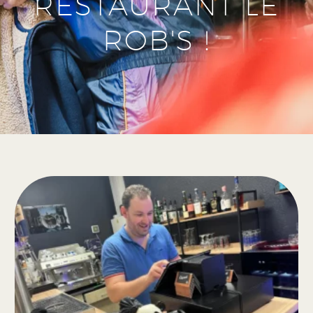
RESTAURANT LE
ROB'S !