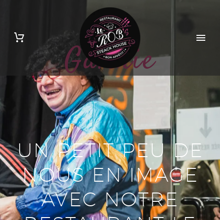
Galerie
UN PETIT PEU DE
NOUS EN IMAGE
AVEC NOTRE