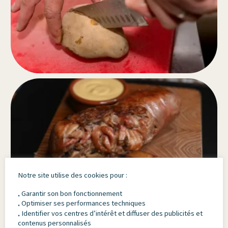
Notre site utilise des cookies pour :
Garantir son bon fonctionnement
.
Optimiser ses performances techniques
.
Identifier vos centres d’intérêt et diffuser des publicités et
.
contenus personnalisés