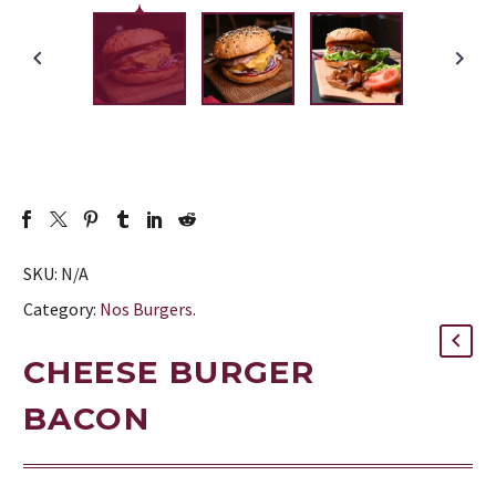
SKU:
N/A
Category:
Nos Burgers
.
CHEESE BURGER
BACON