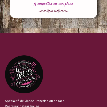
A emporter ou sur place
Spécialité de Viande Française ou de race.
Restaurant steak house