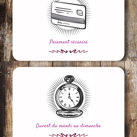
Paiement sécurisé
Ouvert du mardi au dimanche