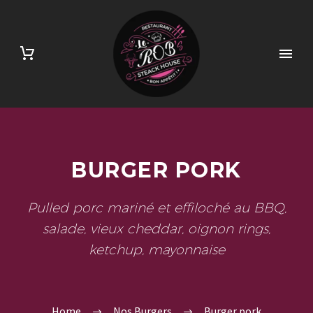
BURGER PORK
Pulled porc mariné et effiloché au BBQ,
salade, vieux cheddar, oignon rings,
ketchup, mayonnaise
Home
Nos Burgers
Burger pork