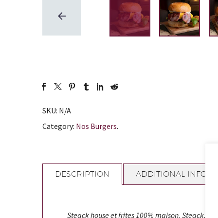
SKU:
N/A
Category:
Nos Burgers
.
DESCRIPTION
ADDITIONAL INFOR
Steack house et frites 100% maison. Steack, sal