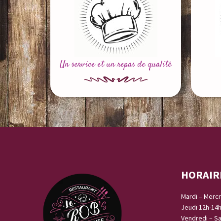
Un service et un repas de qualité
HORAIR
Mardi – Mercr
Jeudi 12h-14
Vendredi – S