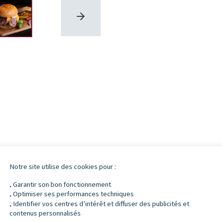
Notre site utilise des cookies pour :
MATION
Garantir son bon fonctionnement
.
Optimiser ses performances techniques
.
Identifier vos centres d’intérêt et diffuser des publicités et
.
contenus personnalisés
ade, tomate, oignon, lard, cheddar, sauce poivre