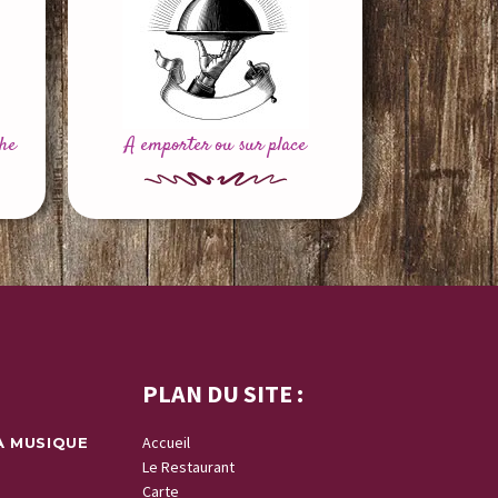
he
A emporter ou sur place
PLAN DU SITE :
Accueil
A MUSIQUE
Le Restaurant
Carte