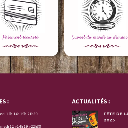
Paiement sécurisé
Ouvert du mardi au dimanc
ES :
ACTUALITÉS :
edi 12h-14h 19h-21h30
FÊTE DE L
h
2023
amedi 12h-14h 19h-22h30