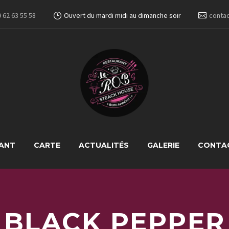
 62 63 55 58
Ouvert du mardi midi au dimanche soir
contac
RANT
CARTE
ACTUALITÉS
GALERIE
CONTA
BLACK PEPPER