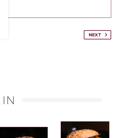
NEXT
 IN