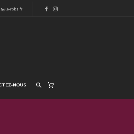
t@le-robs.fr
CTEZ-NOUS