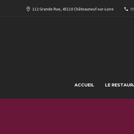
112 Grande Rue, 45110 Châteauneuf-sur-Loire
09
ACCUEIL
LE RESTAU